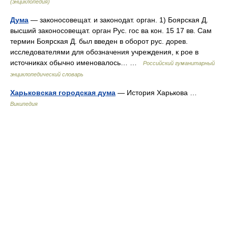
(энциклопедия)
Дума
— законосовещат. и законодат. орган. 1) Боярская Д.
высший законосовещат. орган Рус. гос ва кон. 15 17 вв. Сам
термин Боярская Д. был введен в оборот рус. дорев.
исследователями для обозначения учреждения, к рое в
источниках обычно именовалось… …
Российский гуманитарный
энциклопедический словарь
Харьковская городская дума
— История Харькова …
Википедия