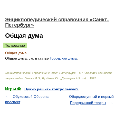
Энциклопедический справочник «Санкт-
Петербург»
Общая дума
Толкование
Общая дума
Общая дума, см. в статье
Городская дума
.
Энциклопедический справочник «Санкт-Петербург». - М.: Большая Российская
энциклопедия
.
Белова Л.Н., Булдаков Г.Н., Дегтярев А.Я. и др.
.
1992
.
Игры ⚽
Нужно решить контрольную?
Обуховской Обороны
Общедоступный и первый
проспект
Передвижной театры