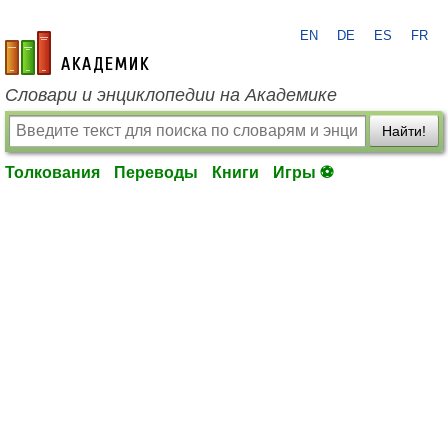
EN
DE
ES
FR
academic.ru
Словари и энциклопедии на Академике
Найти!
Толкования
Переводы
Книги
Игры ⚽