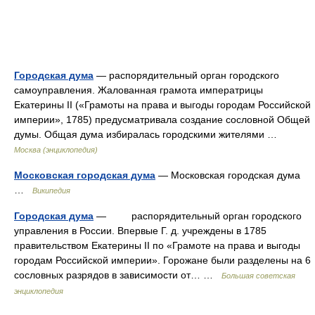
Городская дума
— распорядительный орган городского
самоуправления. Жалованная грамота императрицы
Екатерины II («Грамоты на права и выгоды городам Российской
империи», 1785) предусматривала создание сословной Общей
думы. Общая дума избиралась городскими жителями …
Москва (энциклопедия)
Московская городская дума
— Московская городская дума
…
Википедия
Городская дума
— распорядительный орган городского
управления в России. Впервые Г. д. учреждены в 1785
правительством Екатерины II по «Грамоте на права и выгоды
городам Российской империи». Горожане были разделены на 6
сословных разрядов в зависимости от… …
Большая советская
энциклопедия